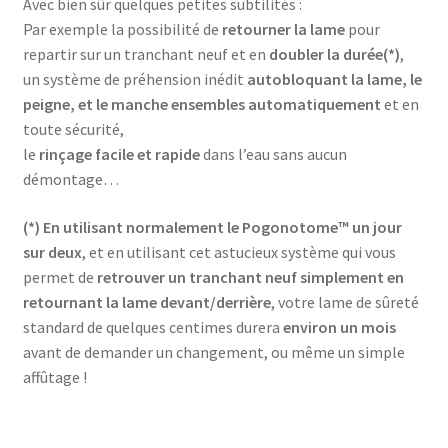
Avec bien sûr quelques petites subtilités :
Par exemple la possibilité de
retourner la lame
pour
repartir sur un tranchant neuf et en
doubler la durée(*)
,
un système de préhension inédit
autobloquant la lame, le
peigne, et le manche ensembles automatiquement
et en
toute sécurité,
le
rinçage facile et rapide
dans l’eau sans aucun
démontage…
(*) En utilisant normalement le Pogonotome™ un jour
sur deux
, et en utilisant cet astucieux système qui vous
permet de
retrouver un tranchant neuf simplement en
retournant la lame devant/derrière
, votre lame de sûreté
standard de quelques centimes durera
environ un mois
avant de demander un changement, ou même un simple
affûtage !