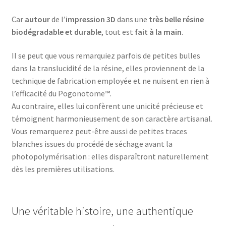
Car
autour
de l’
impression 3D
dans une
très belle résine
biodégradable et durable
, tout est
fait à la main
.
Il se peut que vous remarquiez parfois de petites bulles
dans la translucidité de la résine, elles proviennent de la
technique de fabrication employée et ne nuisent en rien à
l’efficacité du Pogonotome™.
Au contraire, elles lui confèrent une unicité précieuse et
témoignent harmonieusement de son caractère artisanal.
Vous remarquerez peut-être aussi de petites traces
blanches issues du procédé de séchage avant la
photopolymérisation : elles disparaîtront naturellement
dès les premières utilisations.
Une véritable histoire, une authentique