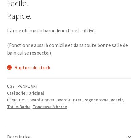
Facile.
Rapide.
L’arme ultime du baroudeur chic et cultivé.
(Fonctionne aussi à domicile et dans toute bonne salle de
bain qui se respecte.)
Rupture de stock
UGS :
PGNPLTVRT
Catégorie :
Original
Étiquettes :
Beard-Carver
,
Beard-Cutter
,
Pogonotome
,
Rasoir
,
Taille-Barbe
,
Tondeuse à barbe
Description